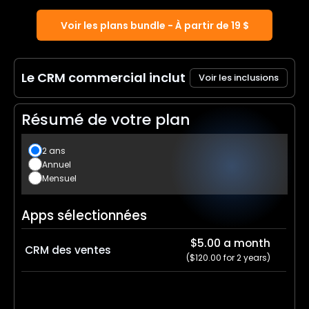
Voir les plans bundle - À partir de 19 $
Le CRM commercial inclut
Voir les inclusions
Résumé de votre plan
2 ans
Annuel
Mensuel
Apps sélectionnées
$5.00 a month
CRM des ventes
($120.00 for 2 years)