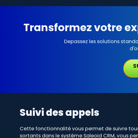
Transformez votre ex
Depassez les solutions stand
d'o
S
Suivi des appels
Cette fonctionnalité vous permet de suivre tous
sortants dans le système Saleoid CRM, vous pe