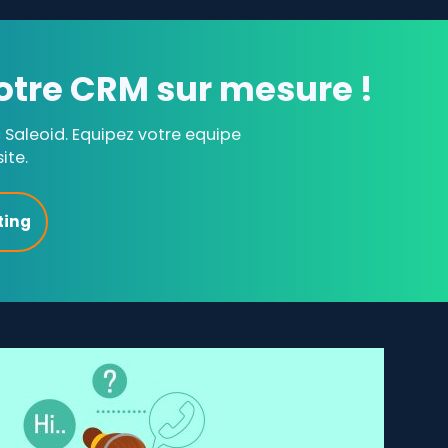
otre CRM sur mesure !
Saleoid. Equipez votre equipe
ite.
ting