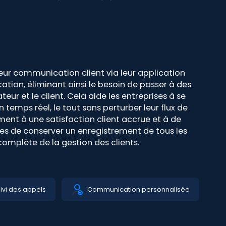
leur communication client via leur application
ation, éliminant ainsi le besoin de passer à des
eur et le client. Cela aide les entreprises à se
 temps réel, le tout sans perturber leur flux de
ment à une satisfaction client accrue et à de
ses de conserver un enregistrement de tous les
omplète de la gestion des clients.
ivi des appels
Communication personnalisée