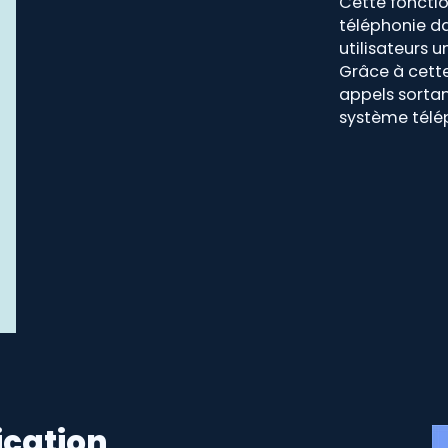
Cette fonctio
téléphonie da
utilisateurs
Grâce à cette
appels sortan
système télé
ication