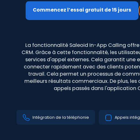
Commencez l’essai gratuit de 15 jours
La fonctionnalité Saleoid In-App Calling offr
CRM. Grâce à cette fonctionnalité, les utilisat
services d'appel externes. Cela garantit une ex
connecter rapidement avec des clients potentiel
travail. Cela permet un processus de communi
meilleurs résultats commerciaux. De plus, les
appels passés dans l'application 
Intégration de la téléphonie
Appels intég