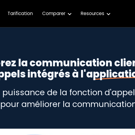
Tarification
Comparer
Resources
rez la communication clie
ppels intégrés à l'applicati
la puissance de la fonction d'appe
pour améliorer la communication 