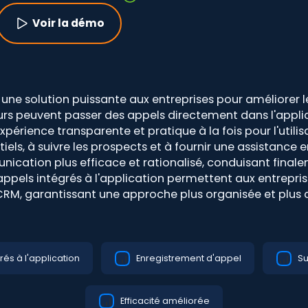
Voir la démo
e une solution puissante aux entreprises pour améliorer 
eurs peuvent passer des appels directement dans l'applic
périence transparente et pratique à la fois pour l'utilisat
s, à suivre les prospects et à fournir une assistance en
cation plus efficace et rationalisé, conduisant finale
 appels intégrés à l'application permettent aux entrepri
CRM, garantissant une approche plus organisée et plus c
rés à l'application
Enregistrement d'appel
Su
Efficacité améliorée