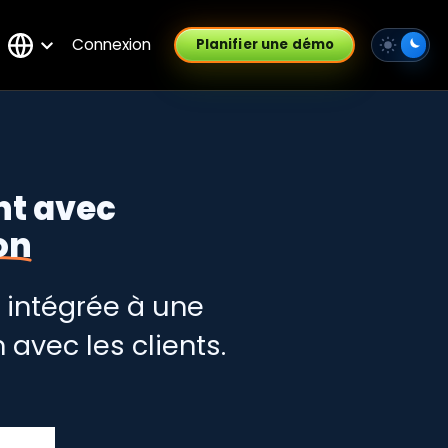
Connexion
Planifier une démo
nt avec
on
l intégrée à une
avec les clients.