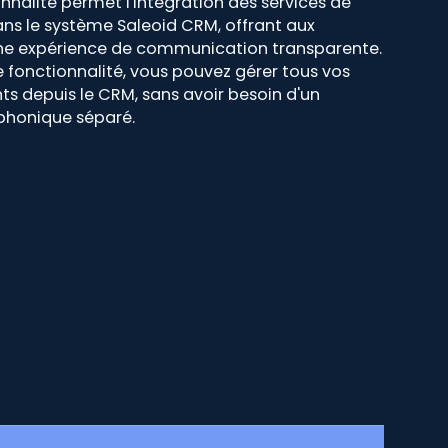
nnalité permet l'intégration des services de
ns le système Saleoid CRM, offrant aux
 une expérience de communication transparente.
 fonctionnalité, vous pouvez gérer tous vos
ts depuis le CRM, sans avoir besoin d'un
phonique séparé.