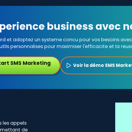
perience business avec n
ard et adoptez un systeme concu pour vos besoins avec 
utils personnalises pour maximiser l'efficacite et la reuss
tart SMS Marketing
Voir la démo SMS Marke
 les appels
rmettant de