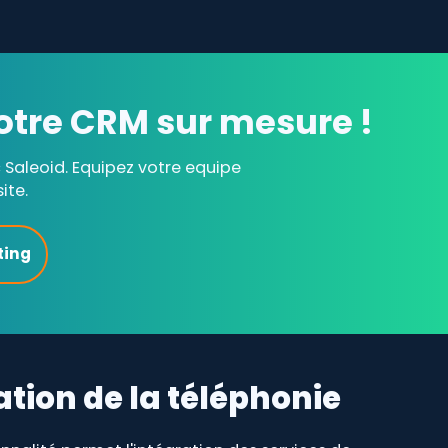
otre CRM sur mesure !
Saleoid. Equipez votre equipe
ite.
ting
ation de la téléphonie