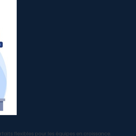
faits flexibles pour les équipes en croissance.