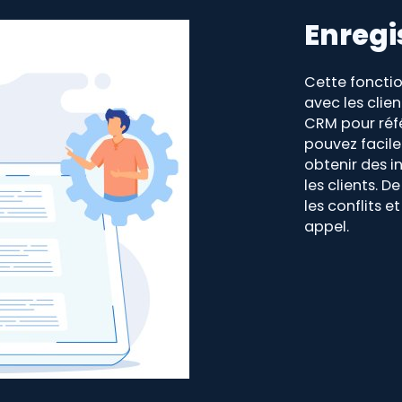
Enregi
Cette fonctio
avec les clie
CRM pour réfé
pouvez facile
obtenir des i
les clients. D
les conflits e
appel.