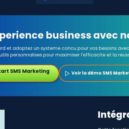
perience business avec n
ard et adoptez un systeme concu pour vos besoins avec 
utils personnalises pour maximiser l'efficacite et la reuss
tart SMS Marketing
Voir la démo SMS Marke
Intégr