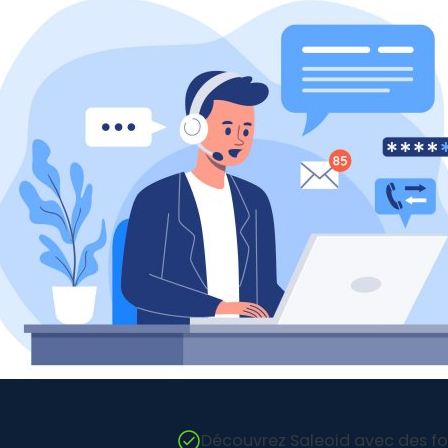
Découvrez Saleoid avec des for