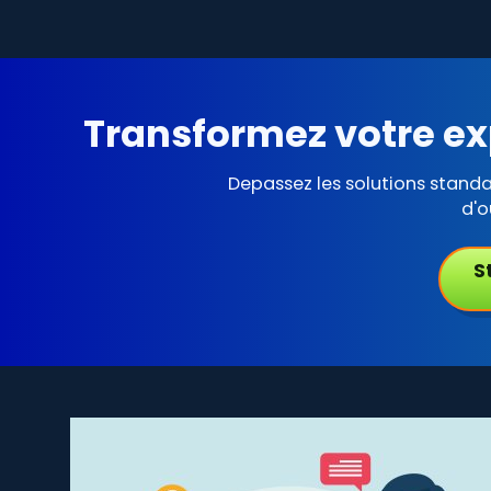
Transformez votre ex
Depassez les solutions stand
d'o
S