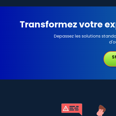
Transformez votre ex
Depassez les solutions stand
d'o
S