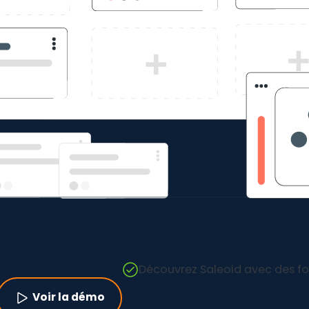
Découvrez Saleoid avec des for
Voir la démo