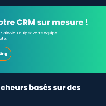
otre CRM sur mesure !
Saleoid. Equipez votre equipe
ite.
ting
cheurs basés sur des