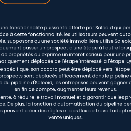
ne fonctionnalité puissante offerte par Saleoid qui perm
râce à cette fonctionnalité, les utilisateurs peuvent aut
ple, supposons qu'une société immobilière utilise Saleoid
uement passer un prospect d'une étape à l'autre lorsqu
e propriétés ou exprime un intérêt sérieux pour une pro
tiquement déplacée de l'étape 'Intéressé' à l'étape 'Qua
spécifique, son accord peut être déplacé vers l'étape 'G
s prospects sont déplacés efficacement dans le pipelin
e du pipeline d'Saleoid, les entreprises peuvent gagner 
en fin de compte, augmenter leurs revenus.
vente, à réduire le travail manuel et à garantir que les
ace. De plus, la fonction d'automatisation du pipeline p
ateurs peuvent créer des règles et des flux de travail ada
vente uniques.