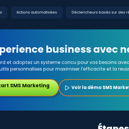
s
Actions automatisées
Déclencheurs basés sur des r
perience business avec n
ard et adoptez un systeme concu pour vos besoins avec 
utils personnalises pour maximiser l'efficacite et la reuss
tart SMS Marketing
Voir la démo SMS Marke
Étapes