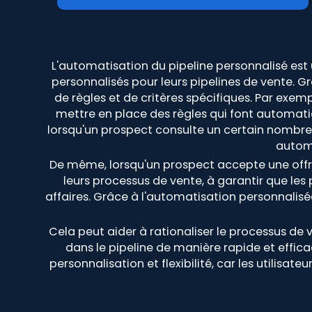
L'automatisation du pipeline personnalisé est u
personnalisés pour leurs pipelines de vente. G
de règles et de critères spécifiques. Par exem
mettre en place des règles qui font automatiq
lorsqu'un prospect consulte un certain nombre d
automa
De même, lorsqu'un prospect accepte une offre 
leurs processus de vente, à garantir que le
affaires. Grâce à l'automatisation personnalisé
Cela peut aider à rationaliser le processus de 
dans le pipeline de manière rapide et effic
personnalisation et flexibilité, car les utilis