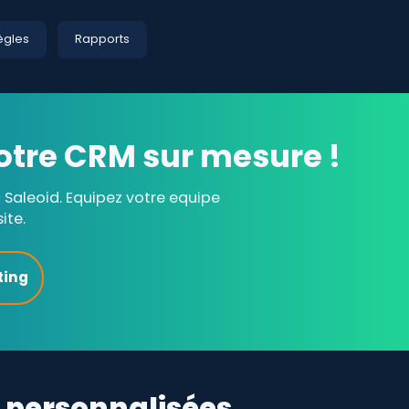
ègles
Rapports
otre CRM sur mesure !
Saleoid. Equipez votre equipe
ite.
ting
 personnalisées