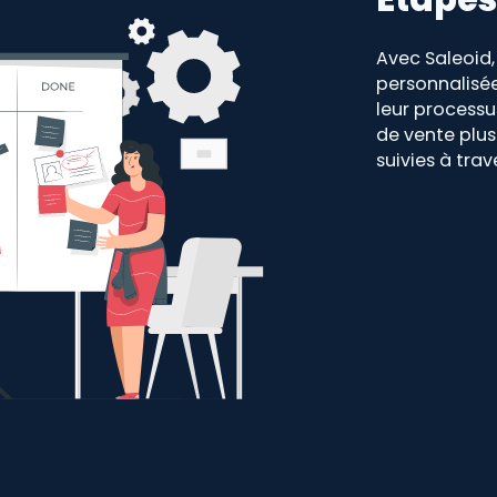
Avec Saleoid,
personnalisée
leur process
de vente plus 
suivies à trav