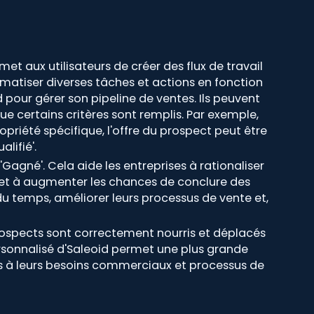
et aux utilisateurs de créer des flux de travail
omatiser diverses tâches et actions en fonction
 pour gérer son pipeline de ventes. Ils peuvent
e certains critères sont remplis. Par exemple,
priété spécifique, l'offre du prospect peut être
lifié'.
agné'. Cela aide les entreprises à rationaliser
e et à augmenter les chances de conclure des
du temps, améliorer leurs processus de vente et,
 prospects sont correctement nourris et déplacés
ersonnalisé d'Saleoid permet une plus grande
ptés à leurs besoins commerciaux et processus de