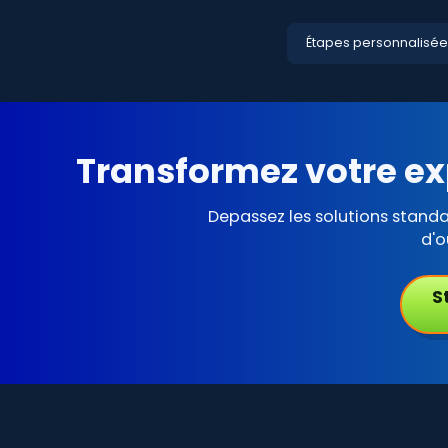
Étapes personnalisée
Transformez votre ex
Depassez les solutions stand
d'o
S