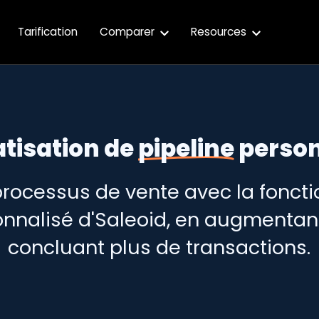
Tarification
Comparer
Resources
tisation de
pipeline
person
processus de vente avec la foncti
nnalisé d'Saleoid, en augmentant 
concluant plus de transactions.