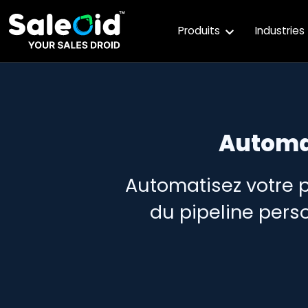
Produits
Industries
Automa
Automatisez votre 
du pipeline perso