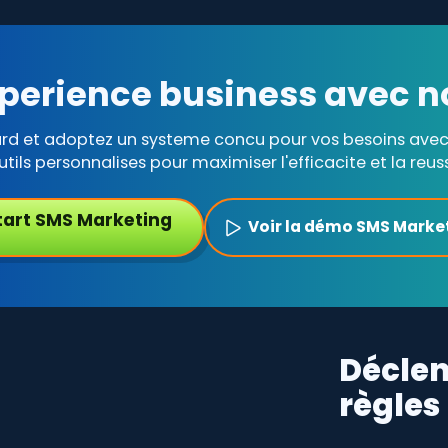
perience business avec n
ard et adoptez un systeme concu pour vos besoins avec 
utils personnalises pour maximiser l'efficacite et la reuss
tart SMS Marketing
Voir la démo SMS Marke
Déclen
règles