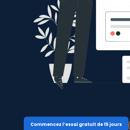
Commencez l’essai gratuit de 15 jours