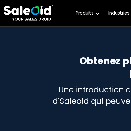
Produits
Industries
Obtenez p
Une introduction 
d'Saleoid qui peuve