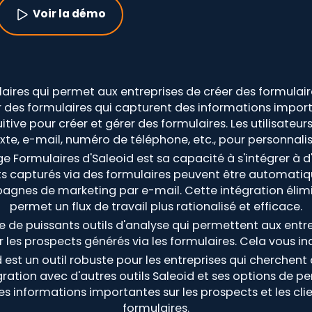
Voir la démo
ires qui permet aux entreprises de créer des formulaire
er des formulaires qui capturent des informations import
uitive pour créer et gérer des formulaires. Les utilisateu
xte, e-mail, numéro de téléphone, etc., pour personnalise
e Formulaires d'Saleoid est sa capacité à s'intégrer à d
ects capturés via des formulaires peuvent être automa
agnes de marketing par e-mail. Cette intégration élimi
permet un flux de travail plus rationalisé et efficace.
re de puissants outils d'analyse qui permettent aux entr
er les prospects générés via les formulaires. Cela vous i
 est un outil robuste pour les entreprises qui cherchent 
égration avec d'autres outils Saleoid et ses options de pe
es informations importantes sur les prospects et les cli
formulaires.