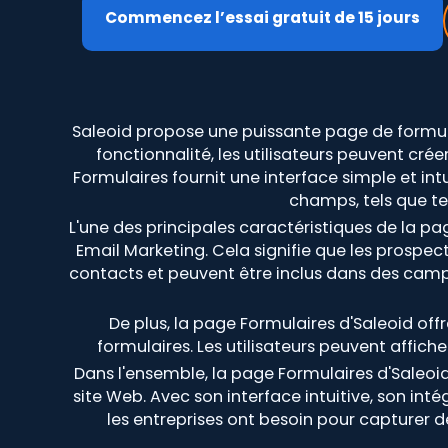
Commencez l’essai gratuit de 15 jours
Saleoid propose une puissante page de formula
fonctionnalité, les utilisateurs peuvent cré
Formulaires fournit une interface simple et int
champs, tels que te
L'une des principales caractéristiques de la pag
Email Marketing. Cela signifie que les prosp
contacts et peuvent être inclus dans des camp
De plus, la page Formulaires d'Saleoid off
formulaires. Les utilisateurs peuvent affich
Dans l'ensemble, la page Formulaires d'Saleoid
site Web. Avec son interface intuitive, son int
les entreprises ont besoin pour capturer d