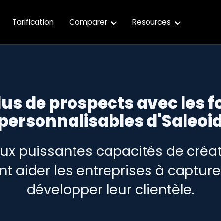
Tarification
Comparer
Resources
lus de prospects avec les
f
personnalisables d'Saleoi
aux puissantes capacités de créat
nt aider les entreprises à capture
développer leur clientèle.