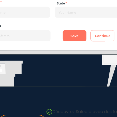
Découvrez Saleoid avec des for