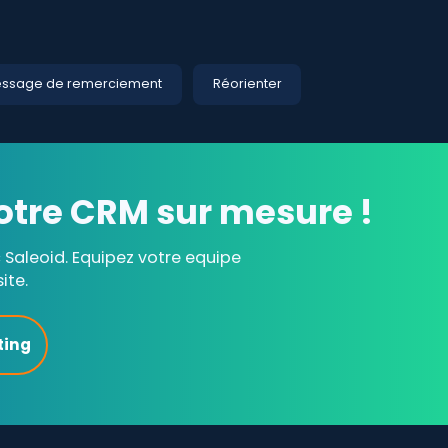
ssage de remerciement
Réorienter
otre CRM sur mesure !
Saleoid. Equipez votre equipe
ite.
ting