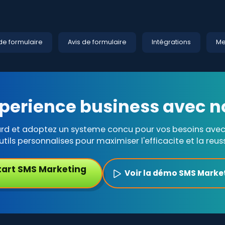
de formulaire
Avis de formulaire
Intégrations
Me
perience business avec n
ard et adoptez un systeme concu pour vos besoins avec 
utils personnalises pour maximiser l'efficacite et la reuss
tart SMS Marketing
Voir la démo SMS Marke