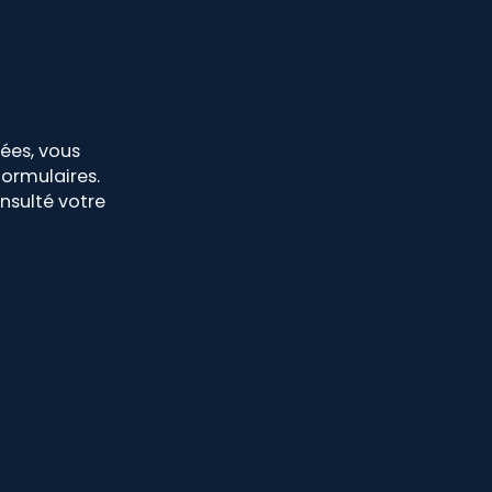
rées, vous
ormulaires.
nsulté votre