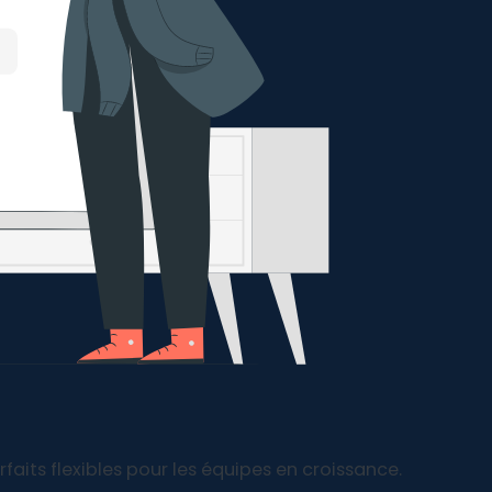
faits flexibles pour les équipes en croissance.