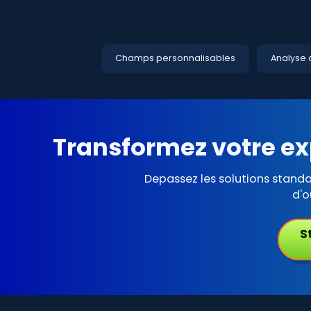
Champs personnalisables
Analyse 
Transformez votre ex
Depassez les solutions stand
d'o
S