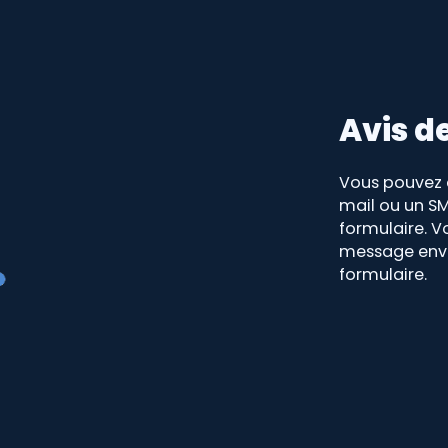
Avis d
Vous pouvez c
mail ou un S
formulaire. 
message envoy
formulaire.