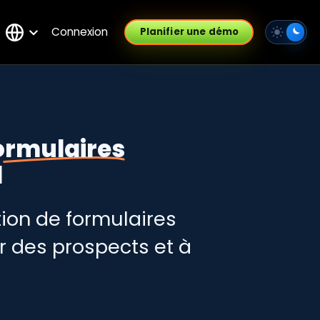
Connexion
Planifier une démo
ormulaires
d
ion de formulaires
r des prospects et à