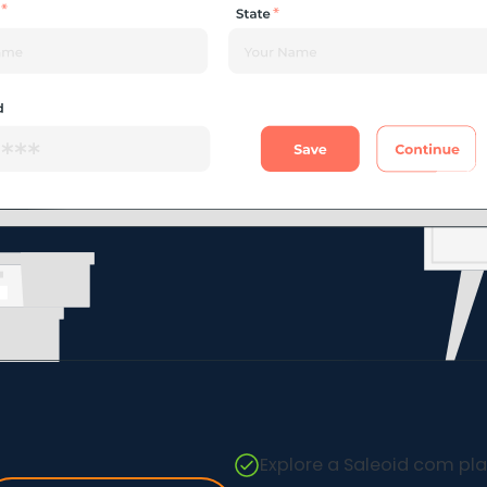
Explore a Saleoid com pla