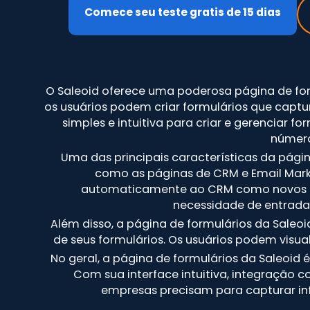
Comece seu teste gratis de 15 dias
O Saleoid oferece uma poderosa página de form
os usuários podem criar formulários que captu
simples e intuitiva para criar e gerenciar 
número
Uma das principais características da pági
como as páginas de CRM e Email Marke
automaticamente ao CRM como novos co
necessidade de entrada 
Além disso, a página de formulários da Sal
de seus formulários. Os usuários podem visual
No geral, a página de formulários da Saleoid
Com sua interface intuitiva, integração 
empresas precisam para capturar inf