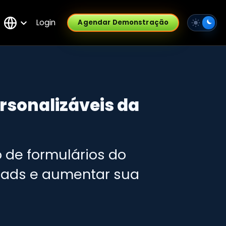
Login
Agendar Demonstração
rsonalizáveis ​​da
 de formulários do
eads e aumentar sua