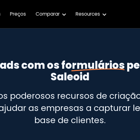
s
Preços
Comparar
Resources
eads com os
formulários
pe
Saleoid
s poderosos recursos de criação
ajudar as empresas a capturar l
base de clientes.