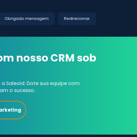
Obrigado mensagem
Redirecionar
com nosso CRM sob
a Saleoid. Dote sua equipe com
nam o sucesso.
arketing