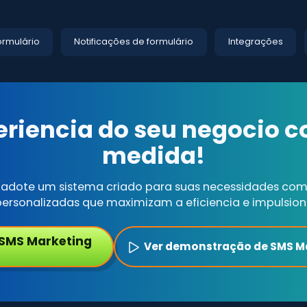
ormulário
Notificações de formulário
Integrações
eriencia do seu negocio 
medida!
 adote um sistema criado para suas necessidades com 
ersonalizadas que maximizam a eficiencia e impulsio
 SMS Marketing
Ver demonstração de SMS M