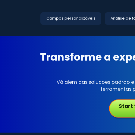
Campos personalizáveis
Análise de f
Transforme a exp
Vá alem das solucoes padrao e
ferramentas p
Start