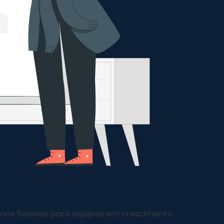
nos flexíveis para equipes em crescimento.