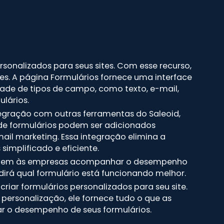
sonalizados para seus sites. Com esse recurso,
es. A página Formulários fornece uma interface
edade de tipos de campo, como texto, e-mail,
lários.
tegração com outras ferramentas do Saleoid,
 de formulários podem ser adicionados
 marketing. Essa integração elimina a
implificado e eficiente.
ermitem às empresas acompanhar o desempenho
 dirá qual formulário está funcionando melhor.
iar formulários personalizados para seu site.
personalização, ele fornece tudo o que as
ar o desempenho de seus formulários.