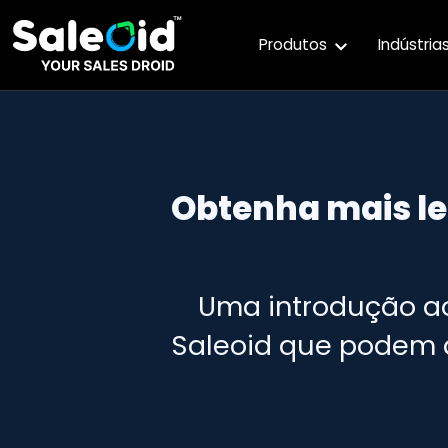
Produtos
Indústria
Obtenha mais l
Uma introdução ao
Saleoid que podem 