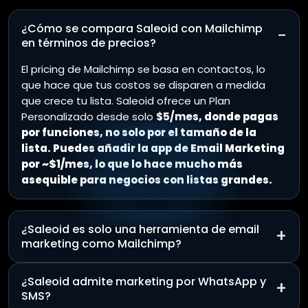
¿Cómo se compara Saleoid con Mailchimp
−
en términos de precios?
El pricing de Mailchimp se basa en contactos, lo
que hace que tus costos se disparen a medida
que crece tu lista. Saleoid ofrece un Plan
Personalizado desde solo
$5/mes
, donde pagas
por funciones, no solo por el tamaño de la
lista. Puedes añadir la app de Email Marketing
por ~$1/mes, lo que lo hace mucho más
asequible para negocios con listas grandes.
¿Saleoid es solo una herramienta de email
+
marketing como Mailchimp?
¿Saleoid admite marketing por WhatsApp y
+
SMS?