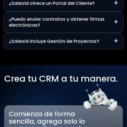
+
¿Saleoid ofrece un Portal del Cliente?
¿Puedo enviar contratos y obtener firmas
+
electrónicas?
+
¿Saleoid incluye Gestión de Proyectos?
Crea tu CRM a tu manera.
Comienza de forma
sencilla, agrega solo lo