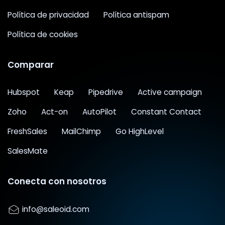
Política de privacidad
Política antispam
Política de cookies
Comparar
Hubspot
Keap
Pipedrive
Active campaign
Zoho
Act-on
AutoPilot
Constant Contact
FreshSales
MailChimp
Go HighLevel
SalesMate
Conecta con nosotros
info@saleoid.com