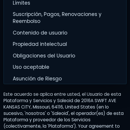
Límites
Suscripción, Pagos, Renovaciones y
Reembolso
Contenido de usuario
Propiedad intelectual
Obligaciones del Usuario
Uso aceptable
Asunción de Riesgo
Ingeniería inversa y seguridad
Este acuerdo se aplica entre usted, el Usuario de esta
Plataforma y Servicios y Saleoid de 2016A SWIFT AVE
Indemnización
KANSAS CITY, Missouri, 64116, United States (en lo
Exclusión de responsabilidad
sucesivo, 'nosotros' o 'Saleoid', el operador(es) de esta
Plataforma y proveedor de los Servicios
Anti-Spam
(colectivamente, la 'Plataforma'). Your agreement to