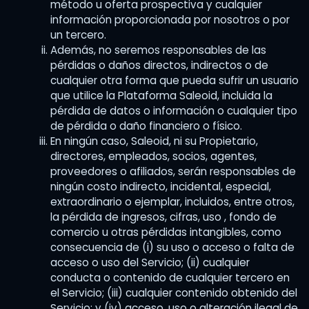
método u oferta prospectiva y cualquier
información proporcionada por nosotros o por
un tercero.
Además, no seremos responsables de las
pérdidas o daños directos, indirectos o de
cualquier otra forma que pueda sufrir un usuario
que utilice la Plataforma Saleoid, incluida la
pérdida de datos o información o cualquier tipo
de pérdida o daño financiero o físico.
En ningún caso, Saleoid, ni su Propietario,
directores, empleados, socios, agentes,
proveedores o afiliados, serán responsables de
ningún costo indirecto, incidental, especial,
extraordinario o ejemplar, incluidos, entre otros,
la pérdida de ingresos, cifras, uso , fondo de
comercio u otras pérdidas intangibles, como
consecuencia de (i) su uso o acceso o falta de
acceso o uso del Servicio; (ii) cualquier
conducta o contenido de cualquier tercero en
el Servicio; (iii) cualquier contenido obtenido del
Servicio; y (iv) acceso, uso o alteración ilegal de