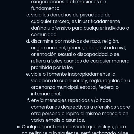
exageraciones o afirmaciones sin
fundamento.
viola los derechos de privacidad de
cualquier tercero, es injustificadamente
dañino u ofensivo para cualquier individuo o
comunidad.
discrimine por motivos de raza, religión,
origen nacional, género, edad, estado civil,
orientación sexual o discapacidad, o se
refiera a tales asuntos de cualquier manera
prohibida por la ley.
viole o fomente inapropiadamente la
violación de cualquier ley, regla, regulación u
ordenanza municipal, estatal, federal o
internacional.
envía mensajes repetidos y/o hace
comentarios despectivos u ofensivos sobre
otra persona o repite el mismo mensaje en
varios emails o asuntos.
Cualquier contenido enviado que incluya, pero
no se limite a lo siguiente, será rechazado. Si se