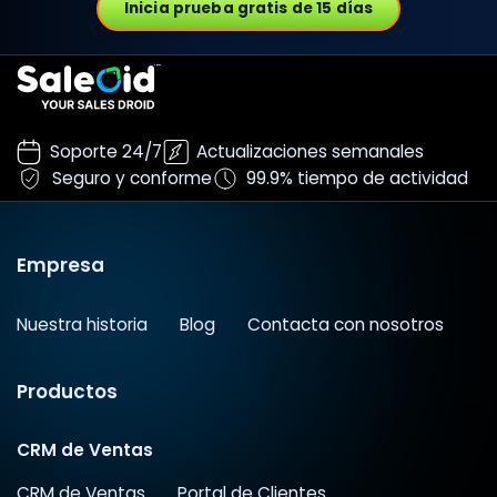
Inicia prueba gratis de 15 días
Soporte 24/7
Actualizaciones semanales
Seguro y conforme
99.9% tiempo de actividad
Empresa
Nuestra historia
Blog
Contacta con nosotros
Productos
CRM de Ventas
CRM de Ventas
Portal de Clientes