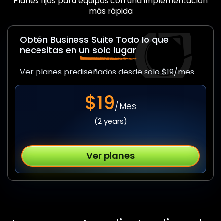
Planes fijos para equipos con una implementación
más rápida
Obtén Business Suite
Todo lo que
necesitas en
un solo lugar
Ver planes prediseñados desde solo $19/mes.
$19
/Mes
(2 years)
Ver planes