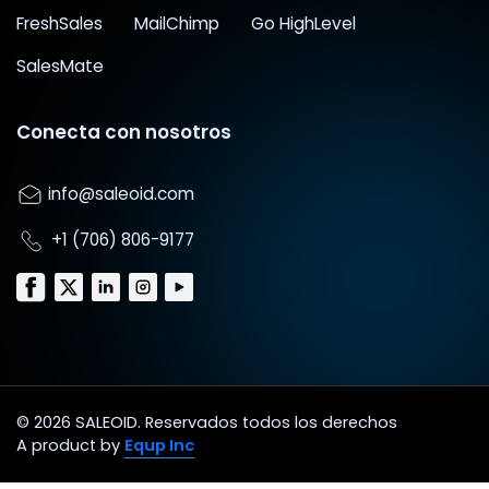
FreshSales
MailChimp
Go HighLevel
SalesMate
Conecta con nosotros
info@saleoid.com
+1 (706) 806-9177
© 2026 SALEOID. Reservados todos los derechos
A product by
Equp Inc