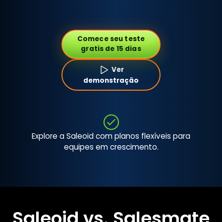
Comece seu teste
gratis de 15 dias
Ver
demonstração
Explore a Saleoid com planos flexíveis para
equipes em crescimento.
Saleoid vs. Salesmate