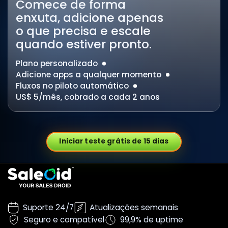
Comece de forma
enxuta, adicione apenas
o que precisa e escale
quando estiver pronto.
Plano personalizado
Adicione apps a qualquer momento
Fluxos no piloto automático
US$ 5/mês, cobrado a cada 2 anos
Iniciar teste grátis de 15 dias
Suporte 24/7
Atualizações semanais
Seguro e compatível
99,9% de uptime