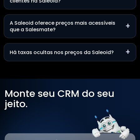
clientes na Saleoid?
A Saleoid oferece preços mais acessíveis
+
que a Salesmate?
+
Há taxas ocultas nos preços da Saleoid?
Monte seu CRM do seu
jeito.