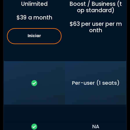
Unlimited
Boost / Business (t
op standard)
$39 a month
$63 per user per m
onth
Iniciar
Per-user (1 seats)
NA