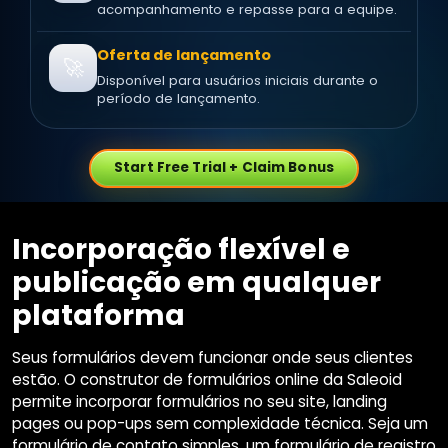
acompanhamento e repasse para a equipe.
Oferta de lançamento
🚀
Disponível para usuários iniciais durante o
período de lançamento.
Start Free Trial + Claim Bonus
Incorporação flexível e
publicação em qualquer
plataforma
Seus formulários devem funcionar onde seus clientes
estão. O construtor de formulários online da Saleoid
permite incorporar formulários no seu site, landing
pages ou pop-ups sem complexidade técnica. Seja um
formulário de contato simples, um formulário de registro