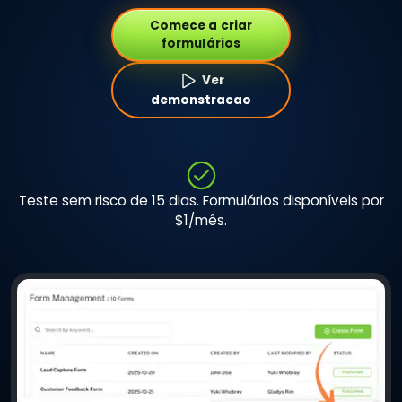
Comece a criar
formulários
Ver
demonstracao
Teste sem risco de 15 dias. Formulários disponíveis por
$1/mês.