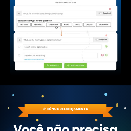
🎉 BÔNUS DE LANÇAMENTO
Você não precisa