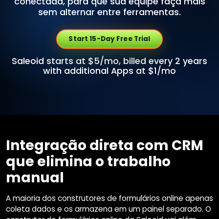
conectada, para que sua equipe faça mais
sem alternar entre ferramentas.
Start 15-Day Free Trial
Saleoid starts at $5/mo, billed every 2 years
with additional Apps at $1/mo
Integração direta com CRM
que elimina o trabalho
manual
A maioria dos construtores de formulários online apenas
coleta dados e os armazena em um painel separado. O