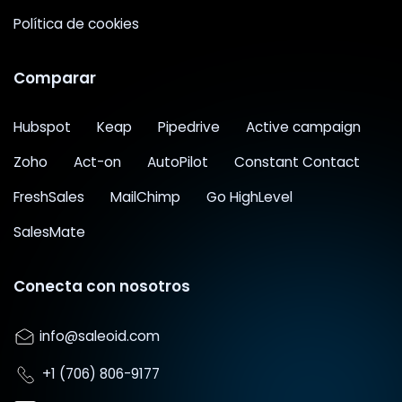
Política de cookies
Comparar
Hubspot
Keap
Pipedrive
Active campaign
Zoho
Act-on
AutoPilot
Constant Contact
FreshSales
MailChimp
Go HighLevel
SalesMate
Conecta con nosotros
info@saleoid.com
+1 (706) 806-9177