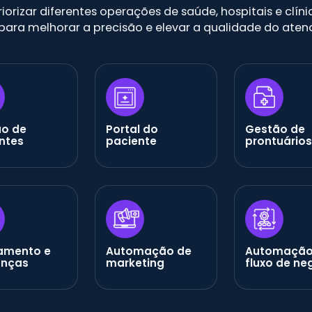
priorizar diferentes operações de saúde, hospitais e clí
 para melhorar a precisão e elevar a qualidade do aten
o de
Portal do
Gestão de
ntes
paciente
prontuários
amento e
Automação de
Automação
anças
marketing
fluxo de ne