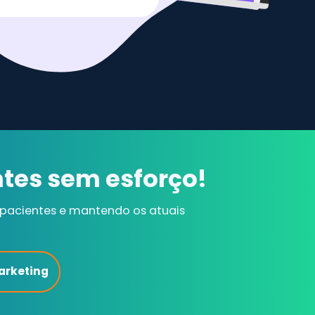
tes sem esforço!
s pacientes e mantendo os atuais
arketing