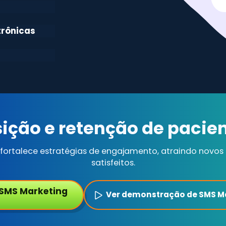
trônicas
ição e retenção de pacien
e fortalece estratégias de engajamento, atraindo novo
satisfeitos.
 SMS Marketing
Ver demonstração de SMS M