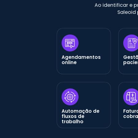
Ao identificar e 
Saleoid
Agendamentos
Gestã
online
pacie
Automação de
Fatur
fluxos de
cobr
trabalho