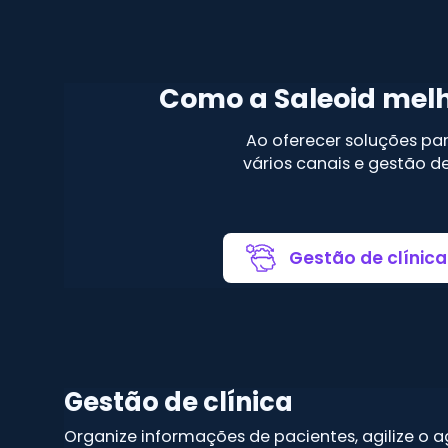
Como a Saleoid melh
Ao oferecer soluções pa
vários canais e gestão de
Gestão de clínica
Gestão de clínica
Organize informações de pacientes, agilize 