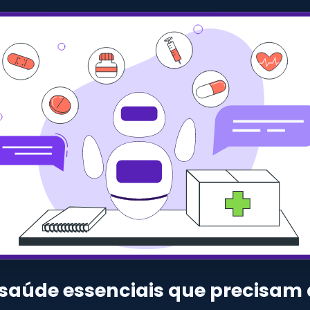
saúde essenciais que precisa