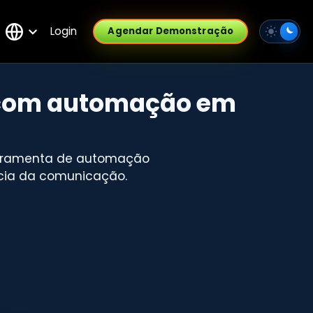
Login
Agendar Demonstração
s com automação em
erramenta de automação
ncia da comunicação.