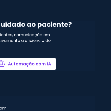
cuidado ao paciente?
acientes, comunicação em
ativamente a eficiência do
Automação com IA
com