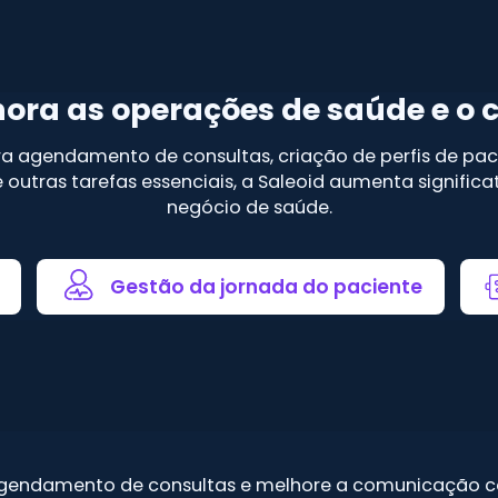
ora as operações de saúde e o 
ra agendamento de consultas, criação de perfis de p
 outras tarefas essenciais, a Saleoid aumenta signific
negócio de saúde.
Gestão da jornada do paciente
o agendamento de consultas e melhore a comunicação 