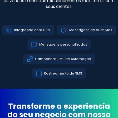
as vendas e construir relacionamentos mais fortes com
seus clientes.
Integração com CRM
Mensagens de duas vias
Mensagens personalizadas
Campanhas SMS de Automação
Rastreamento de SMS
Transforme a experiencia
do seu negocio com nosso