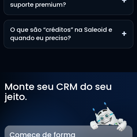
+
suporte premium?
O que são “créditos” na Saleoid e
+
quando eu preciso?
Monte seu CRM do seu
jeito.
Comece de forma