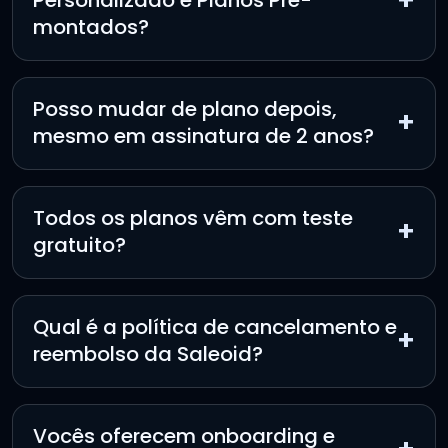
+
Personalizado e Planos Pré-
montados?
Posso mudar de plano depois,
+
mesmo em assinatura de 2 anos?
Todos os planos vêm com teste
+
gratuito?
Qual é a política de cancelamento e
+
reembolso da Saleoid?
Vocês oferecem onboarding e